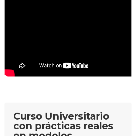
Curso Universitario
con prácticas reales
en modelos