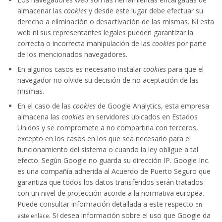
almacenar las
cookies
y desde este lugar debe efectuar su
derecho a eliminación o desactivación de las mismas. Ni esta
web ni sus representantes legales pueden garantizar la
correcta o incorrecta manipulación de las
cookies
por parte
de los mencionados navegadores.
En algunos casos es necesario instalar
cookies
para que el
navegador no olvide su decisión de no aceptación de las
mismas.
En el caso de las
cookies
de Google Analytics, esta empresa
almacena las
cookies
en servidores ubicados en Estados
Unidos y se compromete a no compartirla con terceros,
excepto en los casos en los que sea necesario para el
funcionamiento del sistema o cuando la ley obligue a tal
efecto. Según Google no guarda su dirección IP. Google Inc.
es una compañía adherida al Acuerdo de Puerto Seguro que
garantiza que todos los datos transferidos serán tratados
con un nivel de protección acorde a la normativa europea.
Puede consultar información detallada a este respecto
en
. Si desea información sobre el uso que Google da
este enlace