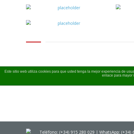
Este sitio web utiliza cookies para que usted tenga la mejor experiencia de u
enlace para mayor 
Teléfono: (+34) 915 280 029 | WhatsApp: (+34) 