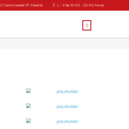
C/ Santa Isabel 47. Madrid.
L - V de 10:00 - 20:00 horas