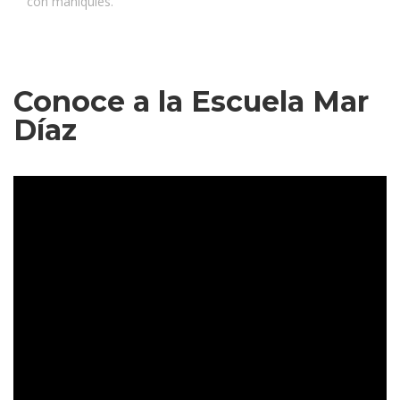
con maniquíes.
Conoce a la Escuela Mar
Díaz