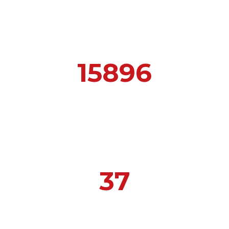
15896
SEGUIDORES EN EL MUNDO
37
CURSOS Y TALLERES