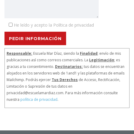
He leído y acepto la Política de privacidad
PEDIR INFORMACIÓN
Responsable:
Escuela Mar Díaz, siendo la
Finalidad
; envío de mis
publicaciones así como correos comerciales. La
Legitimación
; es
gracias a tu consentimiento.
Destinatarios:
tus datos se encuentran
alojados en los servidores web de 1and1 y las plataformas de emails
Mailchimp. Podrás ejercer
Tus Derechos
de Acceso, Rectificación,
Limitación o Supresión de tus datos en
privacidad@escuelamardiaz.com. Para más información consulte
nuestra
política de privacidad
.