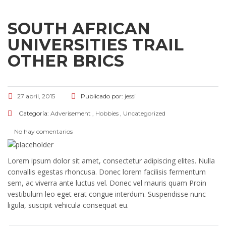
SOUTH AFRICAN
UNIVERSITIES TRAIL
OTHER BRICS
27 abril, 2015
Publicado por:
jessi
Categoría:
Adverisement
,
Hobbies
,
Uncategorized
No hay comentarios
Lorem ipsum dolor sit amet, consectetur adipiscing elites. Nulla
convallis egestas rhoncusa. Donec lorem facilisis fermentum
sem, ac viverra ante luctus vel. Donec vel mauris quam Proin
vestibulum leo eget erat congue interdum. Suspendisse nunc
ligula, suscipit vehicula consequat eu.