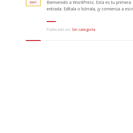
Bienvenido a WordPress. Esta es tu primera
MAY
entrada. Edítala o bórrala, ¡y comienza a escri
Publicado en:
Sin categoría