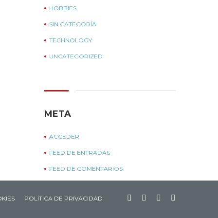
HOBBIES
SIN CATEGORÍA
TECHNOLOGY
UNCATEGORIZED
META
ACCEDER
FEED DE ENTRADAS
FEED DE COMENTARIOS
WORDPRESS.ORG
OKIES
POLÍTICA DE PRIVACIDAD