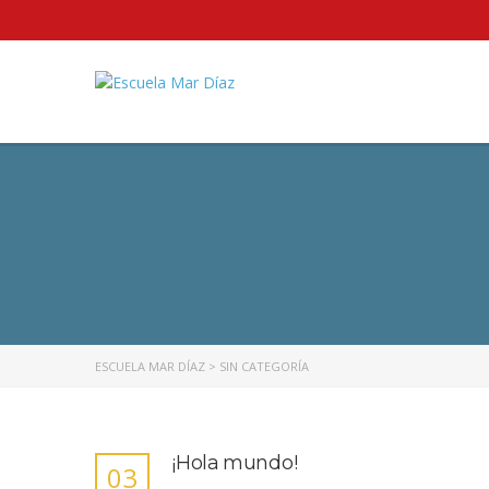
ESCUELA MAR DÍAZ
>
SIN CATEGORÍA
¡Hola mundo!
03