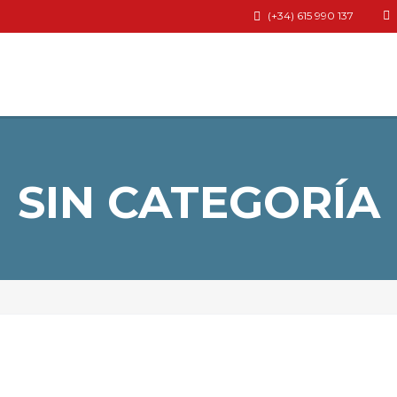
(+34) 615 990 137
SIN CATEGORÍA